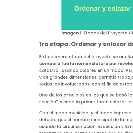
Imagen 1.
Etapas del Proyecto U
1ra etapa: Ordenar y enlazar d
En la primera etapa del proyecto se anali
comparó fue la nomenclatura por nivele
catastral, usando colores en un mapa. Así
y de grandes dimensiones, permitió trabaja
todos los involucrados, con el fin de estab
Uno de los principios en los que se basó l
sección”, siendo la primer tarea enlazar l
Con el mapa municipal y el mapa impreso 
detectó que el nombre municipal de la ma
usando la circunscripción, la sección y la