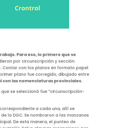
rabajo. Para eso, lo primero que se
eron por circunscripción y sección
)
. Contar con los planos en formato papel
primer plano fue corregido, dibujado entre
l con las nomenclaturas provinciales.
o que se seleccionó fue “circunscripción-
orrespondiente a cada una, allí se
a de la DGC. Se nombraron a las manzanas
icipal. De esta manera, el punteo de