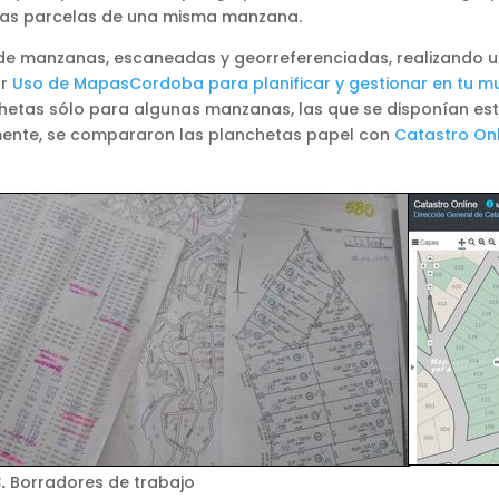
as parcelas de una misma manzana.
as de manzanas, escaneadas y georreferenciadas, realizando u
ar
Uso de MapasCordoba para planificar y gestionar en tu mu
etas sólo para algunas manzanas, las que se disponían es
amente, se compararon las planchetas papel con
Catastro Onl
.
Borradores de trabajo