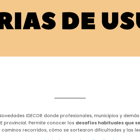
el Novedades IDECOR donde profesionales, municipios y demá
E provincial. Permite conocer los
desafíos habituales que se
 caminos recorridos, cómo se sortearon dificultades y las l