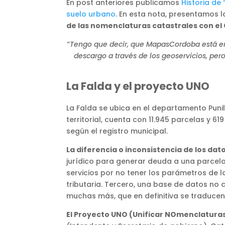
En post anteriores publicamos
Historia de
suelo urbano
. En esta nota, presentamos 
de las nomenclaturas catastrales con el C
“
Tengo que decir, que MapasCordoba está en
descargo a través de los geoservicios, per
La Falda y el proyecto UNO
La Falda se ubica en el departamento Punil
territorial, cuenta con 11.945 parcelas y 
según el registro municipal.
La diferencia o inconsistencia de los d
jurídico para generar deuda a una parcela 
servicios por no tener los parámetros de l
tributaria. Tercero, una base de datos no
muchas más, que en definitiva se traducen
El Proyecto UNO (Unificar NOmenclaturas