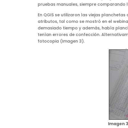
pruebas manuales, siempre comparando l
En QGIS se utilizaron las viejas planchet
atributos, tal como se mostró en el webin
demasiado tiempo y además, había planch
tenían errores de confección. Alternativ
fotocopia (Imagen 3).
Imagen 3