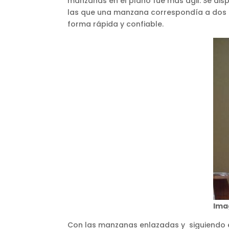
manzanas en el plano fue más ágil. Se dis
las que una manzana correspondía a dos o 
forma rápida y confiable.
Ima
Con las manzanas enlazadas y siguiendo el 