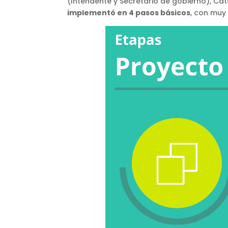
(Intendente y Secretario de gobierno), Cat
implementó en 4 pasos básicos
, con muy