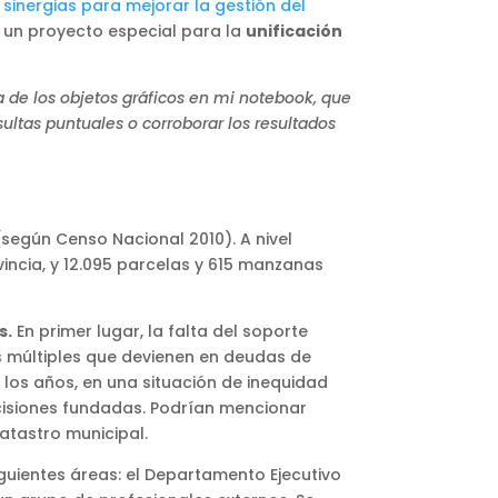
: sinergias para mejorar la gestión del
ó un proyecto especial para la
unificación
de los objetos gráficos en mi notebook, que
ultas puntuales o corroborar los resultados
(según Censo Nacional 2010). A nivel
vincia, y 12.095 parcelas y 615 manzanas
s.
En primer lugar, la falta del soporte
es múltiples que devienen en deudas de
n los años, en una situación de inequidad
ecisiones fundadas. Podrían mencionar
atastro municipal.
iguientes áreas: el Departamento Ejecutivo