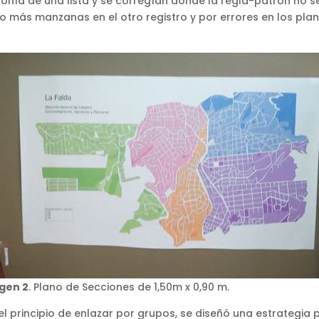
ponía de una lista y se corregían donde la regla-patrón no s
más manzanas en el otro registro y por errores en los plan
gen 2
. Plano de Secciones de 1,50m x 0,90 m.
principio de enlazar por grupos, se diseñó una estrategia pa