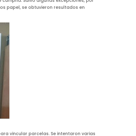
e cumplía. Salvo algunas excepciones, por
os papel, se obtuvieron resultados en
ra vincular parcelas. Se intentaron varias