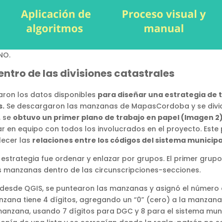
NO.
entro de las divisiones catastrales
zaron los datos disponibles
para diseñar una estrategia de t
s.
Se descargaron las manzanas de MapasCordoba y se dividi
, se
obtuvo un primer plano de trabajo en papel (Imagen 2
r en equipo con todos los involucrados en el proyecto. Este 
lecer las
relaciones entre los códigos del sistema municipa
a estrategia fue ordenar y enlazar por grupos. El primer grup
as manzanas dentro de las circunscripciones-secciones.
desde QGIS, se puntearon las manzanas y asignó el número c
nzana tiene 4 dígitos, agregando un “0” (cero) a la manzan
 manzana, usando 7 dígitos para DGC y 8 para el sistema mun