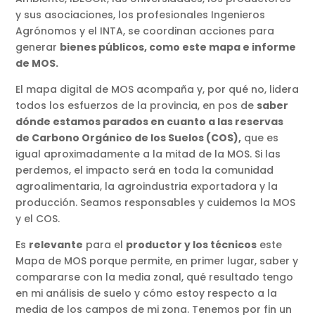
y sus asociaciones, los profesionales Ingenieros
Agrónomos y el INTA, se coordinan acciones para
generar
bienes públicos, como este mapa e informe
de MOS.
El mapa digital de MOS acompaña y, por qué no, lidera
todos los esfuerzos de la provincia, en pos de
saber
dónde estamos parados en cuanto a las reservas
de Carbono Orgánico de los Suelos (COS),
que es
igual aproximadamente a la mitad de la MOS. Si las
perdemos, el impacto será en toda la comunidad
agroalimentaria, la agroindustria exportadora y la
producción. Seamos responsables y cuidemos la MOS
y el COS.
Es
relevante
para el
productor y los técnicos
este
Mapa de MOS porque permite, en primer lugar, saber y
compararse con la media zonal, qué resultado tengo
en mi análisis de suelo y cómo estoy respecto a la
media de los campos de mi zona. Tenemos por fin un