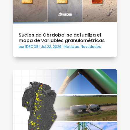
Suelos de Córdoba: se actualiza el
mapa de variables granulométricas
por
IDECOR
|
Jul 22, 2026
|
Noticias
,
Novedades