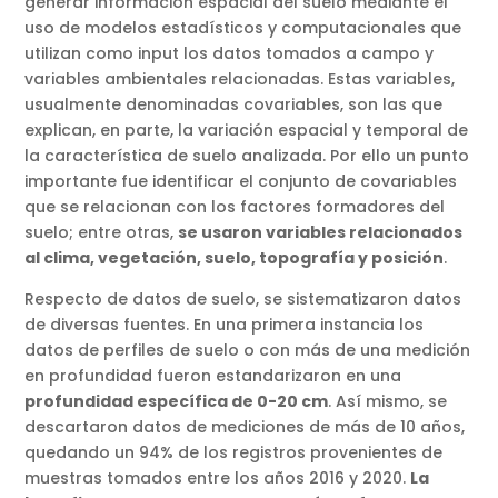
generar información espacial del suelo mediante el
uso de modelos estadísticos y computacionales que
utilizan como input los datos tomados a campo y
variables ambientales relacionadas. Estas variables,
usualmente denominadas covariables, son las que
explican, en parte, la variación espacial y temporal de
la característica de suelo analizada. Por ello un punto
importante fue identificar el conjunto de covariables
que se relacionan con los factores formadores del
suelo; entre otras,
se usaron variables relacionados
al clima, vegetación, suelo, topografía y posición
.
Respecto de datos de suelo, se sistematizaron datos
de diversas fuentes. En una primera instancia los
datos de perfiles de suelo o con más de una medición
en profundidad fueron estandarizaron en una
profundidad específica de 0-20 cm
. Así mismo, se
descartaron datos de mediciones de más de 10 años,
quedando un 94% de los registros provenientes de
muestras tomados entre los años 2016 y 2020.
La