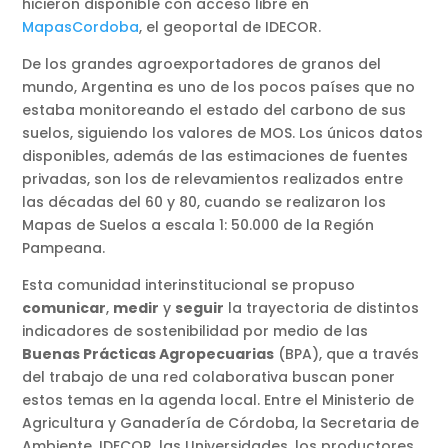
hicieron disponible con acceso libre en
MapasCordoba
, el geoportal de IDECOR.
De los grandes agroexportadores de granos del
mundo, Argentina es uno de los pocos países que no
estaba monitoreando el estado del carbono de sus
suelos, siguiendo los valores de MOS. Los únicos datos
disponibles, además de las estimaciones de fuentes
privadas, son los de relevamientos realizados entre
las décadas del 60 y 80, cuando se realizaron los
Mapas de Suelos a escala 1: 50.000 de la Región
Pampeana.
Esta comunidad interinstitucional se propuso
comunicar
,
medir
y
seguir
la trayectoria de distintos
indicadores de sostenibilidad por medio de las
Buenas Prácticas Agropecuarias
(BPA), que a través
del trabajo de una red colaborativa buscan poner
estos temas en la agenda local. Entre el Ministerio de
Agricultura y Ganadería de Córdoba, la Secretaria de
Ambiente, IDECOR, las Universidades, los productores