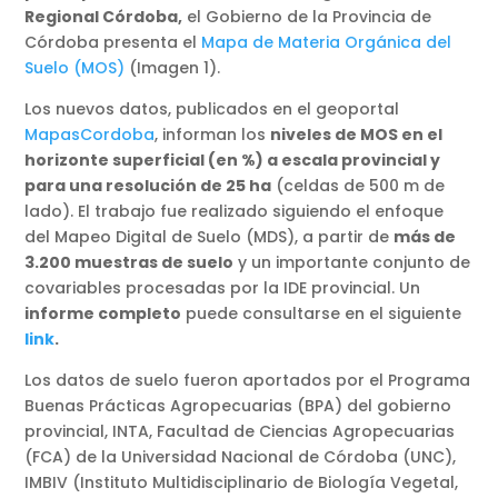
Regional Córdoba,
el Gobierno de la Provincia de
Córdoba presenta el
Mapa de Materia Orgánica del
Suelo (MOS)
(Imagen 1).
Los nuevos datos, publicados en el geoportal
MapasCordoba
, informan los
niveles de MOS en el
horizonte superficial (en %) a escala provincial y
para una resolución de 25 ha
(celdas de 500 m de
lado). El trabajo fue realizado siguiendo el enfoque
del Mapeo Digital de Suelo (MDS), a partir de
más de
3.200 muestras de suelo
y un importante conjunto de
covariables procesadas por la IDE provincial. Un
informe completo
puede consultarse en el siguiente
link
.
Los datos de suelo fueron aportados por el Programa
Buenas Prácticas Agropecuarias (BPA) del gobierno
provincial, INTA, Facultad de Ciencias Agropecuarias
(FCA) de la Universidad Nacional de Córdoba (UNC),
IMBIV (Instituto Multidisciplinario de Biología Vegetal,