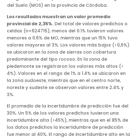
del Suelo (MOS) en la provincia de Córdoba.
Los resultados muestran un valor promedio
provincial de 2,35%.
Del total de valores predichos o
celdas (n=624715), menos del 0.1% tuvieron valores
menores a 0.6% de MO, mientras que un 15% tuvo
valores mayores al 3%. Los valores más bajos (<0,6%)
se ubicaron en la zona de sierras con cobertura
predominante del tipo rocoso. En la zona de
piedemonte se registraron los valores más altos (>
4%). Valores en el rango de 1% a 1.4% se ubicaron en
la zona sudoeste, mientras que en el centro norte,
noreste y sudeste se observan valores entre 2.4% y
3%.
El promedio de la incertidumbre de predicción fue del
30%. Un 5% de los valores predichos tuvieron una
incertidumbre alta (>45%), mientras que en el 85% de
los datos predichos la incertidumbre de predicción
fue menor al 40%. El rango de incertidumbre alto en la