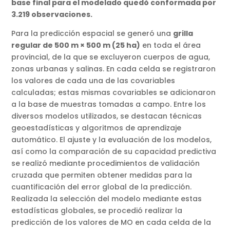
base final para el modelado quedó conformada por
3.219 observaciones.
Para la predicción espacial se generó una
grilla
regular de 500 m × 500 m (25 ha)
en toda el área
provincial, de la que se excluyeron cuerpos de agua,
zonas urbanas y salinas. En cada celda se registraron
los valores de cada una de las covariables
calculadas; estas mismas covariables se adicionaron
a la base de muestras tomadas a campo. Entre los
diversos modelos utilizados, se destacan técnicas
geoestadísticas y algoritmos de aprendizaje
automático. El ajuste y la evaluación de los modelos,
así como la comparación de su capacidad predictiva
se realizó mediante procedimientos de validación
cruzada que permiten obtener medidas para la
cuantificación del error global de la predicción.
Realizada la selección del modelo mediante estas
estadísticas globales, se procedió realizar la
predicción de los valores de MO en cada celda de la