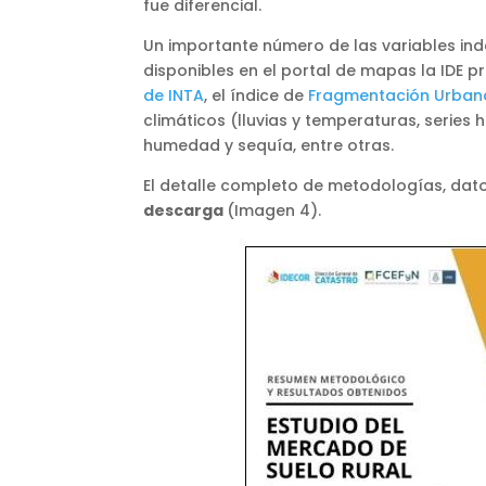
fue diferencial.
Un importante número de las variables ind
disponibles en el portal de mapas la IDE pr
de INTA
, el índice de
Fragmentación Urban
climáticos (lluvias y temperaturas, series 
humedad y sequía, entre otras.
El detalle completo de metodologías, dato
descarga
(Imagen 4).