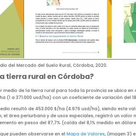
dio del Mercado del Suelo Rural, Córdoba, 2020.
a tierra rural en Córdoba?
 medio de la tierra rural para toda la provincia se ubica en
ha (1 a 371.000 usd/ha) con un coeficiente de variación del 1
edio resultó de 453.000 $/ha (4.976 usd/ha), siendo este val
, el área periurbana y de usos especiales, registró un valor 
mento en pesos del 87,7% (caída del 8,1% medido en dólares
s que pueden observarse en el
Mapa de Valores
, (imagen 3) 