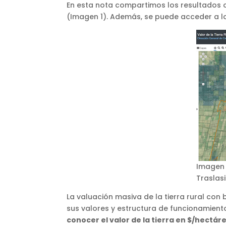
En esta nota compartimos los resultados 
(Imagen 1). Además, se puede acceder a l
Imagen 
Traslasi
La valuación masiva de la tierra rural co
sus valores y estructura de funcionamiento,
conocer el valor de la tierra en $/hectár