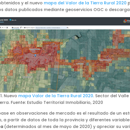
obtenidos y el nuevo
mapa del Valor de la Tierra Rural 2020
p
os datos publicados mediante geoservicios OGC o descarga d
1. Nuevo
mapa Valor de la Tierra Rural 2020
. Sector del Valle
erra. Fuente: Estudio Territorial Inmobiliario, 2020
n base en observaciones de mercado es el resultado de un est
 a partir de datos de toda la provincia y diferentes variable
ea
(determinados al mes de mayo de 2020) y apreciar su varia