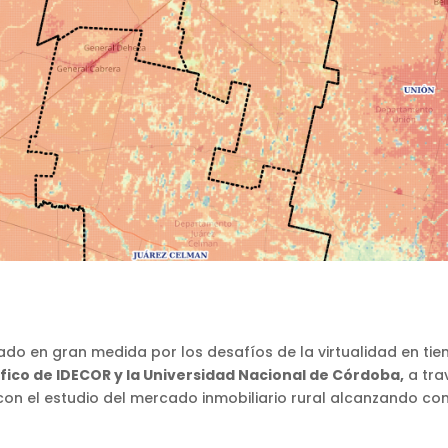
nado en gran medida por los desafíos de la virtualidad en t
ífico de IDECOR y la Universidad Nacional de Córdoba,
a tra
con el estudio del mercado inmobiliario rural alcanzando con 