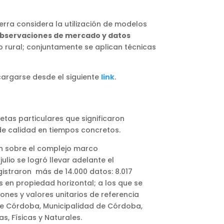
ierra considera la utilización de modelos
observaciones de mercado y datos
lo rural; conjuntamente se aplican técnicas
cargarse desde el siguiente
link
.
tas particulares que significaron
de calidad en tiempos concretos.
on sobre el complejo marco
lio se logró llevar adelante el
egistraron más de 14.000 datos: 8.017
s en propiedad horizontal; a los que se
nes y valores unitarios de referencia
 de Córdoba, Municipalidad de Córdoba,
s, Físicas y Naturales.