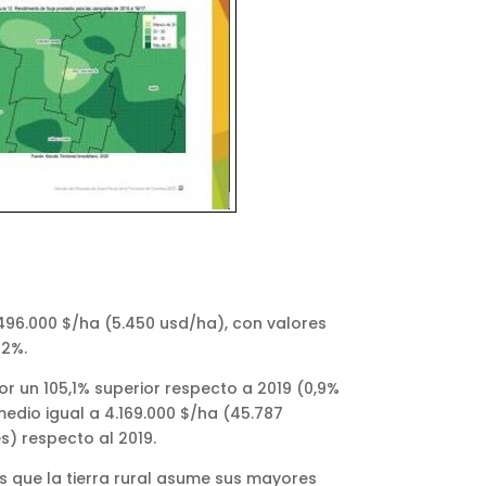
 496.000 $/ha (5.450 usd/ha), con valores
82%.
or un 105,1% superior respecto a 2019 (0,9%
medio igual a 4.169.000 $/ha (45.787
) respecto al 2019.
es que la tierra rural asume sus mayores