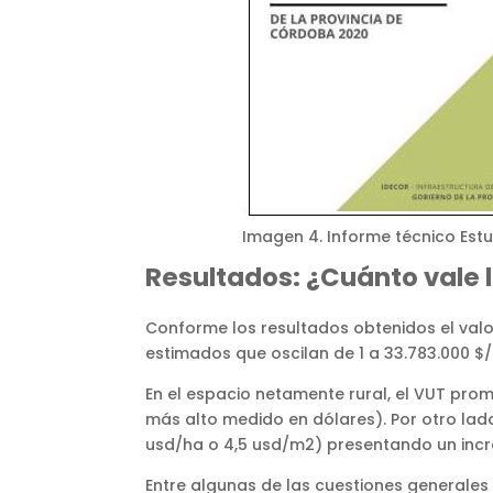
Imagen 4. Informe técnico Estu
Resultados: ¿Cuánto vale l
Conforme los resultados obtenidos el valor
estimados que oscilan de 1 a 33.783.000 $/
En el espacio netamente rural, el VUT prom
más alto medido en dólares). Por otro lado
usd/ha o 4,5 usd/m2) presentando un incre
Entre algunas de las cuestiones generale