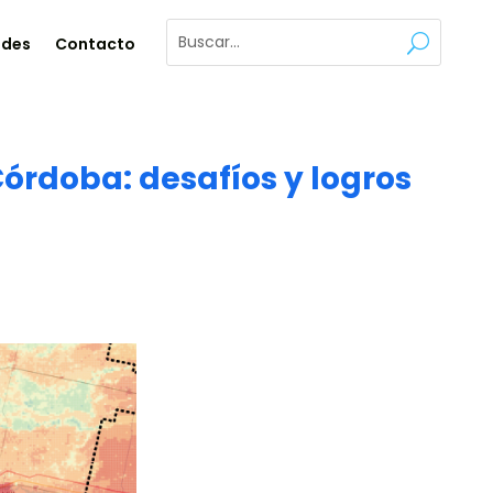
ades
Contacto
Córdoba: desafíos y logros