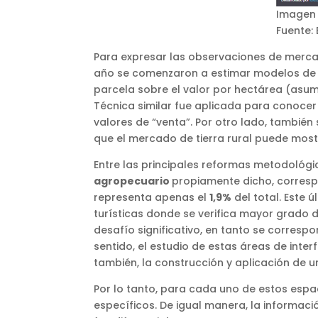
Imagen 
Fuente: 
Para expresar las observaciones de mercad
año se comenzaron a estimar modelos de e
parcela sobre el valor por hectárea (asu
Técnica similar fue aplicada para conocer
valores de “venta”. Por otro lado, también
que el mercado de tierra rural puede mostr
Entre las principales reformas metodológic
agropecuario
propiamente dicho, corresp
representa apenas el
1,9%
del total. Este 
turísticas donde se verifica mayor grado d
desafío significativo, en tanto se corresp
sentido, el estudio de estas áreas de inter
también, la construcción y aplicación de 
Por lo tanto, para cada uno de estos esp
específicos. De igual manera, la informaci