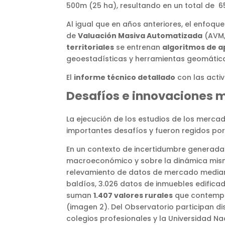
500m (25 ha), resultando en un total de 6
Al igual que en años anteriores, el enfoque
de
Valuación Masiva Automatizada
(AVM,
territoriales
se entrenan
algoritmos de a
geoestadísticas y herramientas geomática
El
informe técnico detallado
con las acti
Desafíos e innovaciones 
La ejecución de los estudios de los merca
importantes desafíos y fueron regidos por
En un contexto de incertidumbre generada
macroeconómico y sobre la dinámica misma 
relevamiento de datos de mercado media
baldíos, 3.026 datos de inmuebles edificad
suman
1.407 valores rurales
que contempla
(imagen 2). Del Observatorio participan d
colegios profesionales y la Universidad Na