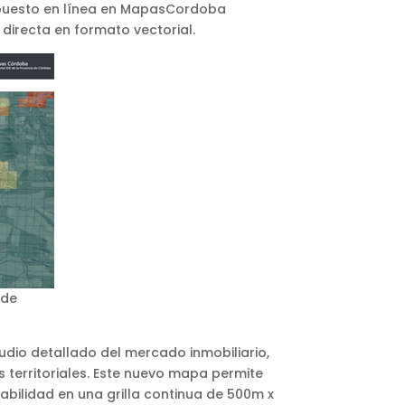
uesto en línea en MapasCordoba
irecta en formato vectorial.
 de
udio detallado del mercado inmobiliario,
s territoriales. Este nuevo mapa permite
bilidad en una grilla continua de 500m x