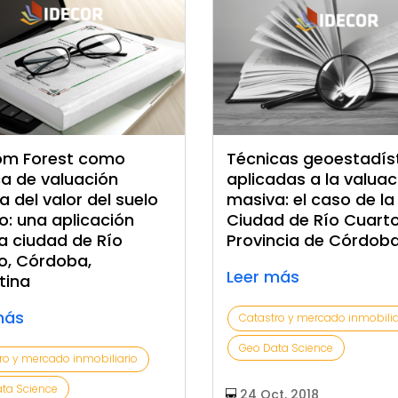
m Forest como
Técnicas geoestadís
ca de valuación
aplicadas a la valuac
 del valor del suelo
masiva: el caso de la
o: una aplicación
Ciudad de Río Cuarto
la ciudad de Río
Provincia de Córdob
o, Córdoba,
Leer más
tina
más
Catastro y mercado inmobilia
Geo Data Science
ro y mercado inmobiliario
ta Science
24 Oct, 2018