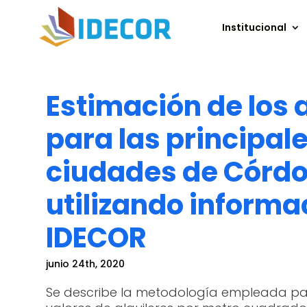
Institucional
Estimación de los 
para las principal
ciudades de Córd
utilizando informa
IDECOR
junio 24th, 2020
Se describe la metodología empleada par