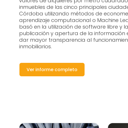
valores de alquileres por metro cuadrad
inmuebles de las cinco principales ciudade
Córdoba utilizando métodos de economet
aprendizaje computacional o Machine Learn
basó en la utilización de software libre y 
publicación y apertura de la información
dar mayor transparencia al funcionamie
inmobiliarios.
Ver informe completo