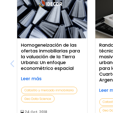
Homogeneización de las
Rando
ofertas inmobiliarias para
técni
la valuación de la Tierra
masiva
Urbana: Un enfoque
urban
econométrico espacial
para 
Cuart
Leer más
Argen
Leer 
Catastro y mercado inmobiliario
Geo Data Science
Catast
Geo Da
24 Oct, 2018