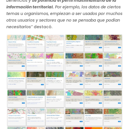
beneficios y
se potencia el perfil multifinalitario de la
información territorial.
Por ejemplo, los datos de ciertos
temas u organismos, empiezan a ser usados por muchos
otros usuarios y sectores que no se pensaba que podían
necesitarlos”
destacó.