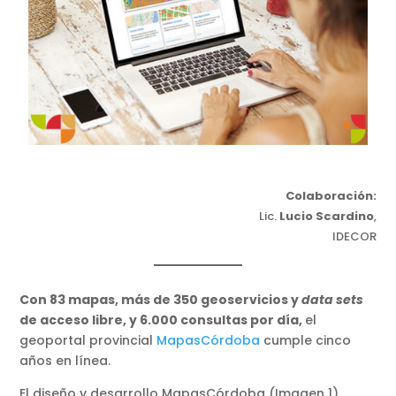
Colaboración:
Lic.
Lucio Scardino
,
IDECOR
Con 83 mapas, más de 350 geoservicios y
data sets
de acceso libre, y 6.000 consultas por día,
el
geoportal provincial
MapasCórdoba
cumple cinco
años en línea.
El diseño y desarrollo MapasCórdoba (Imagen 1),