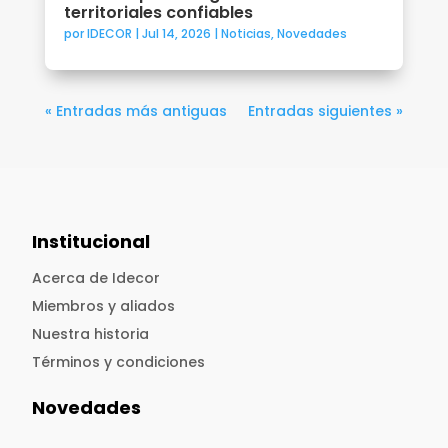
territoriales confiables
por
IDECOR
|
Jul 14, 2026
|
Noticias
,
Novedades
« Entradas más antiguas
Entradas siguientes »
Institucional
Acerca de Idecor
Miembros y aliados
Nuestra historia
Términos y condiciones
Novedades