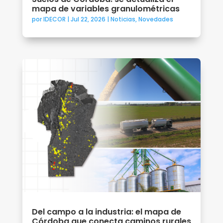
mapa de variables granulométricas
por
IDECOR
|
Jul 22, 2026
|
Noticias
,
Novedades
Del campo a la industria: el mapa de
Córdoba que conecta caminos rurales