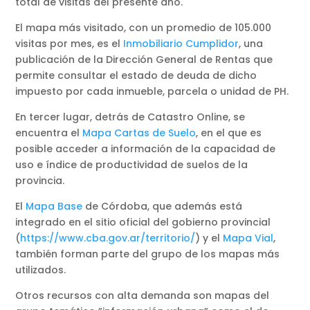
total de visitas del presente año.
El mapa más visitado, con un promedio de 105.000
visitas por mes, es el
Inmobiliario Cumplidor
, una
publicación de la Dirección General de Rentas que
permite consultar el estado de deuda de dicho
impuesto por cada inmueble, parcela o unidad de PH.
En tercer lugar, detrás de Catastro Online, se
encuentra el
Mapa Cartas de Suelo
, en el que es
posible acceder a información de la capacidad de
uso e índice de productividad de suelos de la
provincia.
El
Mapa Base
de Córdoba, que además está
integrado en el sitio oficial del gobierno provincial
(
https://www.cba.gov.ar/territorio/
) y el
Mapa Vial
,
también forman parte del grupo de los mapas más
utilizados.
Otros recursos con alta demanda son mapas del