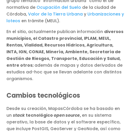
grupo temático ”información urbana” como el de
normativa de
Ocupación del Suelo
de la ciudad de
Córdoba,
Valor de la Tierra Urbana
y
Urbanizaciones y
loteos
en trámite (MEUL).
En el sitio, actualmente publican información
diversos
municipios, el Catastro provincial, IPLAM, MEUL,
Rentas, Vialidad, Recursos Hídricos, Agricultura,
INTA, IGN, CONAE, Minería, Ambiente, Secretaría de
Gestión de Riesgos, Transporte, Educación y Salud,
entre otros;
además de mapas y datos derivados de
estudios ad-hoc que se llevan adelante con distintos
organismos.
Cambios tecnológicos
Desde su creación, MapasCórdoba se ha basado en
un
stack
tecnológico
open source
,
en su sistema
operativo, la base de datos y el software específico,
que incluye PostGIS, GeoServer y GeoNode, así como