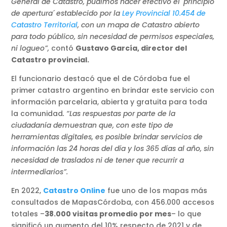
General de Catastro, pudimos hacer efectivo el ´principio
de apertura´ establecido por la
Ley Provincial 10.454 de
Catastro Territorial
, con un mapa de Catastro abierto
para todo público, sin necesidad de permisos especiales,
ni logueo”,
contó
Gustavo García, director del
Catastro provincial.
El funcionario destacó que el de Córdoba fue el
primer catastro argentino en brindar este servicio con
información parcelaria, abierta y gratuita para toda
la comunidad
. “Las respuestas por parte de la
ciudadanía demuestran que, con este tipo de
herramientas digitales, es posible brindar servicios de
información las 24 horas del día y los 365 días al año, sin
necesidad de traslados ni de tener que recurrir a
intermediarios”.
En 2022,
Catastro Online
fue uno de los mapas más
consultados de MapasCórdoba, con 456.000 accesos
totales –
38.000 visitas promedio por mes
– lo que
significó un aumento del 10% respecto de 2021 y de