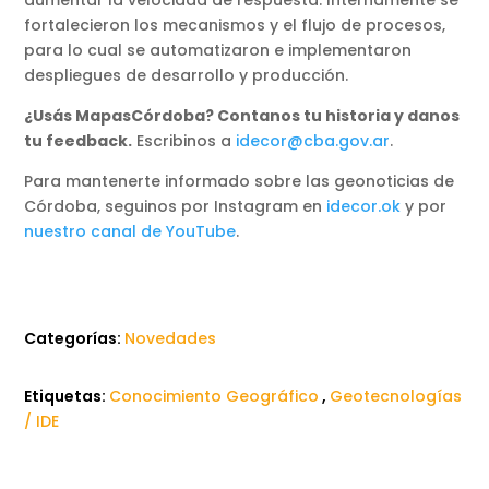
aumentar la velocidad de respuesta. Internamente se
fortalecieron los mecanismos y el flujo de procesos,
para lo cual se automatizaron e implementaron
despliegues de desarrollo y producción.
¿Usás MapasCórdoba? Contanos tu historia y danos
tu feedback.
Escribinos a
idecor@cba.gov.ar
.
Para mantenerte informado sobre las geonoticias de
Córdoba, seguinos por Instagram en
idecor.ok
y por
nuestro canal de YouTube
.
Categorías:
Novedades
Etiquetas:
Conocimiento Geográfico
,
Geotecnologías
/ IDE