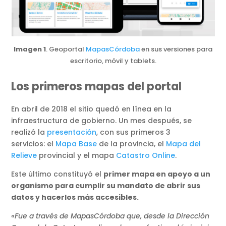
Imagen 1
. Geoportal
MapasCórdoba
en sus versiones para
escritorio, móvil y tablets.
Los primeros mapas del portal
En abril de 2018 el sitio quedó en línea en la
infraestructura de gobierno. Un mes después, se
realizó la
presentación
, con sus primeros 3
servicios: el
Mapa Base
de la provincia, el
Mapa del
Relieve
provincial y el mapa
Catastro Online
.
Este último constituyó el
primer mapa en apoyo a un
organismo para cumplir su mandato de abrir sus
datos y hacerlos más accesibles.
«Fue a través de MapasCórdoba que, desde la Dirección