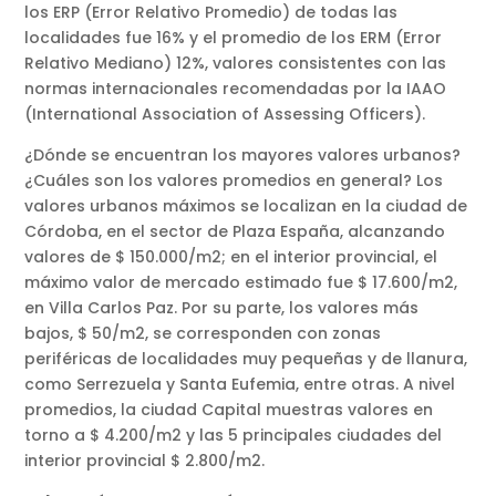
los ERP (Error Relativo Promedio) de todas las
localidades fue 16% y el promedio de los ERM (Error
Relativo Mediano) 12%, valores consistentes con las
normas internacionales recomendadas por la IAAO
(International Association of Assessing Officers).
¿Dónde se encuentran los mayores valores urbanos?
¿Cuáles son los valores promedios en general? Los
valores urbanos máximos se localizan en la ciudad de
Córdoba, en el sector de Plaza España, alcanzando
valores de $ 150.000/m2; en el interior provincial, el
máximo valor de mercado estimado fue $ 17.600/m2,
en Villa Carlos Paz. Por su parte, los valores más
bajos, $ 50/m2, se corresponden con zonas
periféricas de localidades muy pequeñas y de llanura,
como Serrezuela y Santa Eufemia, entre otras. A nivel
promedios, la ciudad Capital muestras valores en
torno a $ 4.200/m2 y las 5 principales ciudades del
interior provincial $ 2.800/m2.