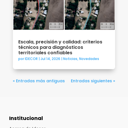
Escala, precisión y calidad: criterios
técnicos para diagnósticos
territoriales confiables
por
IDECOR
|
Jul 14, 2026
|
Noticias
,
Novedades
« Entradas más antiguas
Entradas siguientes »
Institucional