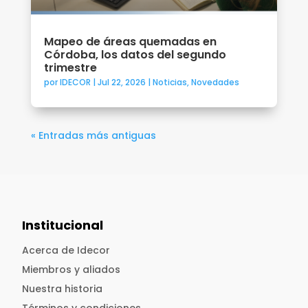
Mapeo de áreas quemadas en
Córdoba, los datos del segundo
trimestre
por
IDECOR
|
Jul 22, 2026
|
Noticias
,
Novedades
« Entradas más antiguas
Institucional
Acerca de Idecor
Miembros y aliados
Nuestra historia
Términos y condiciones