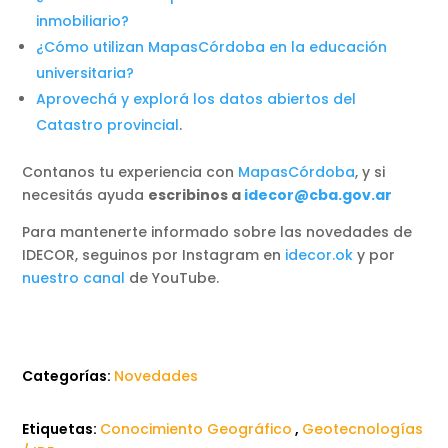
inmobiliario?
¿Cómo utilizan MapasCórdoba en la educación
universitaria?
Aprovechá y explorá los datos abiertos del
Catastro provincial
.
Contanos tu experiencia con
MapasCórdoba
, y si
necesitás ayuda
escribinos a
idecor@cba.gov.ar
Para mantenerte informado sobre las novedades de
IDECOR, seguinos por Instagram en
idecor.ok
y por
nuestro canal
de YouTube.
Categorías:
Novedades
Etiquetas:
Conocimiento Geográfico
,
Geotecnologías