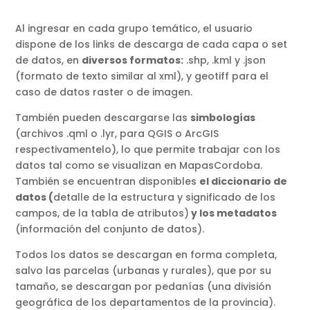
Al ingresar en cada grupo temático, el usuario
dispone de los links de descarga de cada capa o set
de datos, en
diversos formatos:
.shp, .kml y .json
(formato de texto similar al xml), y geotiff para el
caso de datos raster o de imagen.
También pueden descargarse las
simbologías
(archivos .qml o .lyr, para QGIS o ArcGIS
respectivamentelo), lo que permite trabajar con los
datos tal como se visualizan en MapasCordoba.
También se encuentran disponibles
el diccionario de
datos (
detalle de la estructura y significado de los
campos, de la tabla de atributos)
y los metadatos
(información del conjunto de datos).
Todos los datos se descargan en forma completa,
salvo las parcelas (urbanas y rurales), que por su
tamaño, se descargan por pedanías (una división
geográfica de los departamentos de la provincia).