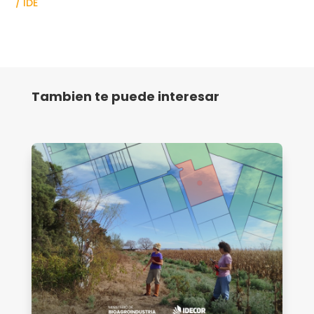
/ IDE
Tambien te puede interesar