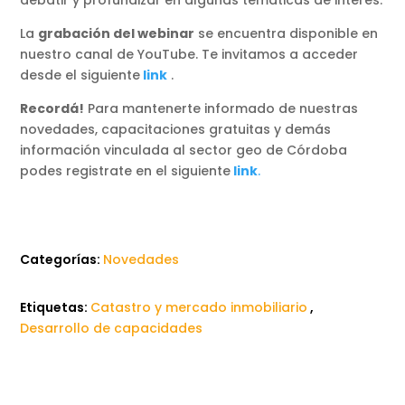
debatir y profundizar en algunas temáticas de interés.
La
grabación del webinar
se encuentra disponible en
nuestro canal de YouTube. Te invitamos a acceder
desde el siguiente
link
.
Recordá!
Para mantenerte informado de nuestras
novedades, capacitaciones gratuitas y demás
información vinculada al sector geo de Córdoba
podes registrate en el siguiente
link
.
Categorías:
Novedades
Etiquetas:
Catastro y mercado inmobiliario
,
Desarrollo de capacidades