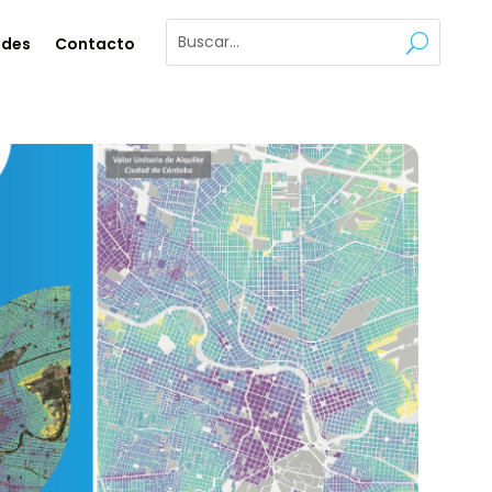
ades
Contacto