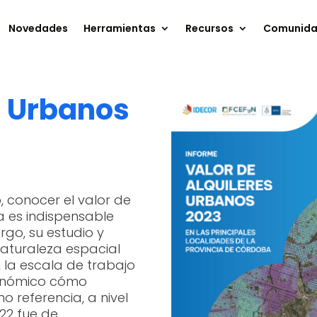
Novedades
Herramientas
Recursos
Comunid
s Urbanos
 conocer el valor de
ia es indispensable
rgo, su estudio y
aturaleza espacial
, la escala de trabajo
conómico cómo
 referencia, a nivel
022 fue de