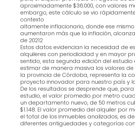
aproximadamente $36.000, con valores máx
embargo, este cálculo se vio rápidament
contexto
altamente inflacionario, donde ese mismo 
aumentaron más que la inflación, alcanz
de 20212
Estos datos evidencian la necesidad de est
alquileres con periodicidad y en mayor pr
sentido, esta segunda edición del estudi
estimar de manera masiva los valores de 
la provincia de Córdoba, representa la c
proyecto innovador para nuestro país y la
De los resultados se desprende que, para 
estudio, el valor promedio por metro cuad
un departamento nuevo, de 50 metros cub
$1.148. El valor promedio del alquiler por
el total de los inmuebles analizados, es 
diferentes antigüedades y categorías cons