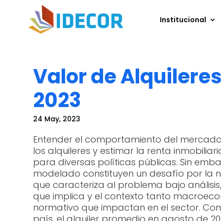
Institucional
Valor de Alquilere
2023
24 May, 2023
Entender el comportamiento del mercado,
los alquileres y estimar la renta inmobiliar
para diversas políticas públicas. Sin emba
modelado constituyen un desafío por la n
que caracteriza al problema bajo análisis
que implica y el contexto tanto macroe
normativo que impactan en el sector. Como
país, el alquiler promedio en agosto de 2