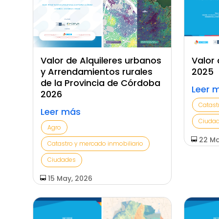
Valor de Alquileres urbanos
Valor 
y Arrendamientos rurales
2025
de la Provincia de Córdoba
Leer 
2026
Catast
Leer más
Ciuda
Agro
22 Ma
Catastro y mercado inmobiliario
Ciudades
15 May, 2026