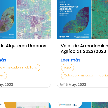
de Alquileres Urbanos
Valor de Arrendamie
Agrícolas 2022/2023
más
Leer más
ro y mercado inmobiliario
Agro
des
Catastro y mercado inmobilia
y, 2023
15 May, 2023