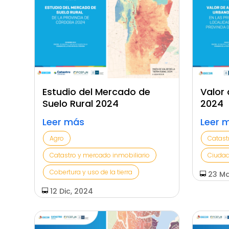
Estudio del Mercado de
Valor 
Suelo Rural 2024
2024
Leer más
Leer 
Agro
Catast
Catastro y mercado inmobiliario
Ciuda
Cobertura y uso de la tierra
23 Ma
12 Dic, 2024