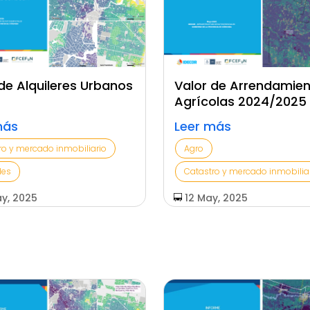
de Alquileres Urbanos
Valor de Arrendamie
Agrícolas 2024/2025
más
Leer más
ro y mercado inmobiliario
Agro
des
Catastro y mercado inmobilia
y, 2025
12 May, 2025