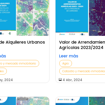
de Alquileres Urbanos
Valor de Arrendamie
Agrícolas 2023/2024
más
Leer más
ro y mercado inmobiliario
Agro
des
Catastro y mercado inmobilia
y, 2024
4 Abr, 2024