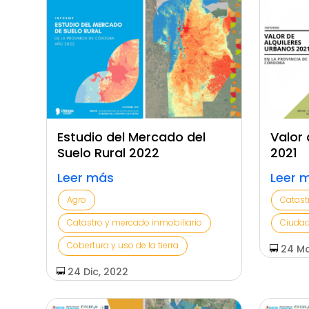
Estudio del Mercado del
Valor 
Suelo Rural 2022
2021
Leer más
Leer 
Agro
Catast
Catastro y mercado inmobiliario
Ciuda
Cobertura y uso de la tierra
24 Ma
24 Dic, 2022