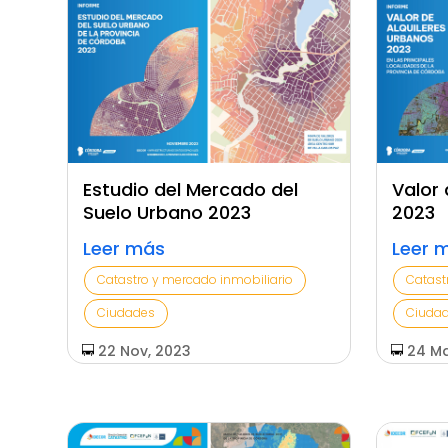
Estudio del Mercado del
Valor 
Suelo Urbano 2023
2023
Leer más
Leer 
Catastro y mercado inmobiliario
Catast
Ciudades
Ciuda
22 Nov, 2023
24 Ma