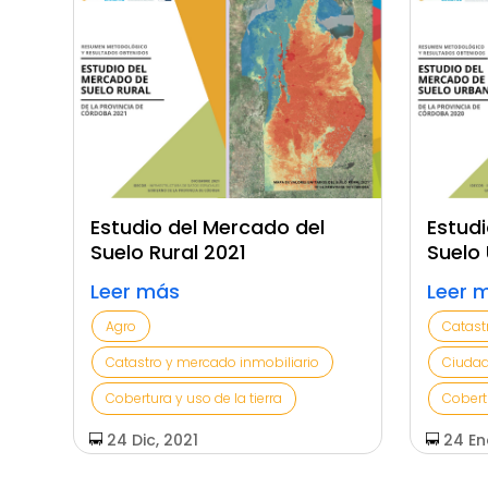
Estudio del Mercado del
Estudi
Suelo Rural 2021
Suelo
Leer más
Leer 
Agro
Catast
Catastro y mercado inmobiliario
Ciuda
Cobertura y uso de la tierra
Cobertu
24 Dic, 2021
24 En