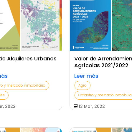
de Alquileres Urbanos
Valor de Arrendamie
Agrícolas 2021/2022
más
Leer más
ro y mercado inmobiliario
Agro
des
Catastro y mercado inmobilia
r, 2022
13 Mar, 2022