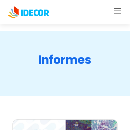
a
Informes