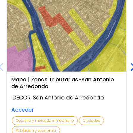
Mapa | Zonas Tributarias-San Antonio
de Arredondo
IDECOR
,
San Antonio de Arredondo
Acceder
Catastro y mercado inmobiliario
Ciudades
Población y economía