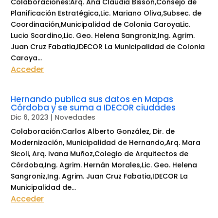
Colaboraciones:Arq. Ana Claudia Bisson,Consejo de
Planificación Estratégica,Lic. Mariano Oliva,Subsec. de
Coordinación,Municipalidad de Colonia CaroyaLic.
Lucio Scardino,Lic. Geo. Helena Sangroniz,Ing. Agrim.
Juan Cruz Fabatia,IDECOR La Municipalidad de Colonia
Caroya...
Acceder
Hernando publica sus datos en Mapas
Córdoba y se suma a IDECOR ciudades
Dic 6, 2023
|
Novedades
Colaboración:Carlos Alberto González, Dir. de
Modernización, Municipalidad de Hernando,Arq. Mara
Sicoli, Arq. Ivana Muñoz,Colegio de Arquitectos de
Córdoba,Ing. Agrim. Hernán Morales,Lic. Geo. Helena
Sangroniz,Ing. Agrim. Juan Cruz Fabatia,IDECOR La
Municipalidad de...
Acceder