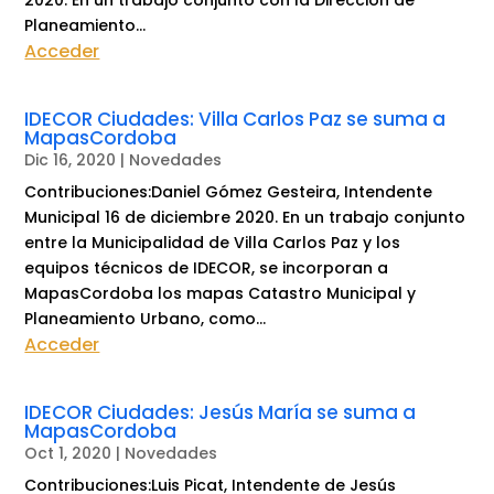
2020. En un trabajo conjunto con la Dirección de
Planeamiento...
Acceder
IDECOR Ciudades: Villa Carlos Paz se suma a
MapasCordoba
Dic 16, 2020
|
Novedades
Contribuciones:Daniel Gómez Gesteira, Intendente
Municipal 16 de diciembre 2020. En un trabajo conjunto
entre la Municipalidad de Villa Carlos Paz y los
equipos técnicos de IDECOR, se incorporan a
MapasCordoba los mapas Catastro Municipal y
Planeamiento Urbano, como...
Acceder
IDECOR Ciudades: Jesús María se suma a
MapasCordoba
Oct 1, 2020
|
Novedades
Contribuciones:Luis Picat, Intendente de Jesús