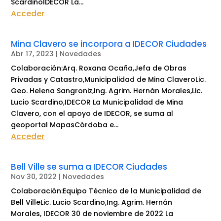
ScardinoIDECOR La...
Acceder
Mina Clavero se incorpora a IDECOR Ciudades
Abr 17, 2023
|
Novedades
Colaboración:Arq. Roxana Ocaña,Jefa de Obras
Privadas y Catastro,Municipalidad de Mina ClaveroLic.
Geo. Helena Sangroniz,Ing. Agrim. Hernán Morales,Lic.
Lucio Scardino,IDECOR La Municipalidad de Mina
Clavero, con el apoyo de IDECOR, se suma al
geoportal MapasCórdoba e...
Acceder
Bell Ville se suma a IDECOR Ciudades
Nov 30, 2022
|
Novedades
Colaboración:Equipo Técnico de la Municipalidad de
Bell VilleLic. Lucio Scardino,Ing. Agrim. Hernán
Morales, IDECOR 30 de noviembre de 2022 La