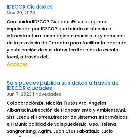
IDECOR Ciudades
Nov 29, 2023
|
ComunidadIDECOR CiudadesEs un programa
impulsado por IDECOR que brinda asistencia e
infraestructura tecnológica a municipios y comunas
de la provincia de Córdoba para facilitar la apertura
y publicación de sus datos territoriales de escala
local, a través del...
Acceder
Salsipuedes publica sus datos a través de
IDECOR ciudades
Jun 7, 2023
|
Novedades
Colaboración:Dr. Nicolás Frutos,Arq. Ángeles
Albarracín,Dirección de Planeamiento y AmbienteAnl.
Sist. Ezequiel Torres,Director de Sistemas Informáticos
e ITMunicipalidad de SalsipuedesLic. Geo. Helena
SangronizIng. Agrim. Juan Cruz FabatiaLic. Lucio